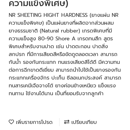
ความแข็งพิเศษ)
NR SHEETING HIGHT HARDNESS (ยางแผ่น NR
ความแข็งพิเศษ) เป็นแผ่นยางที่ผลิตจากส่วนผสม
ยางธรรมชาติ (Natural rubber) เกรดพิเศษที่มี
ความแข็งสูง 80-90 Shore A เกรดทนสึก สูตร
พิเศษสำหรับงานปาด เช่น ปาดตะกอน ปาดสิ่ง
สกปรก ที่มีการเสียดสีหรือขัดถูตลอดเวลา สามารถ
กันน้ำ รองกันกระแทก ทนแรงเสียดสีได้ดี มีความทน
ต่อการฉีกขาดดีเยี่ยม สามารถนำไปใช้เป็นยางรองกัน
กระแทกเครื่องจักร ปะเก็น ซีลอเนกประสงค์ สามารถ
ทนสารเคมีเจือจางได้ ยางค่อนข้างเหนียว แข็งแรง
ทนทาน ใช้งานได้นาน เป็นที่ยอมรับจากลูกค้า
เพิ่มรายการโปรด
เปรียบเทียบ