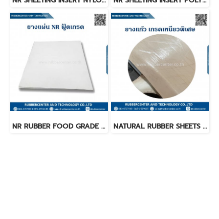
NR SHEETING INSERT NYLON(ยางแผ่น NR เสริมเส้นใยไนลอน)
NR SHEETING INSERT POLYESTER(ยางแผ่น NR เสริมเส้นใยสังเคราะห์)
NR RUBBER FOOD GRADE (ยางแผ่นNRฟู้ดเกรด)
NATURAL RUBBER SHEETS BROWN COLOR (ยางแก้วเกรดเหนียวพิเศษ)
RUBBERCENTER