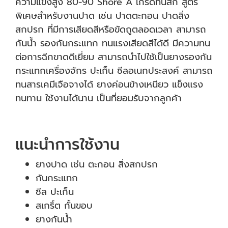
ความแข็งสูง 80-90 Shore A เกรดทนสึก สูตร
พิเศษสำหรับงานปาด เช่น ปาดตะกอน ปาดสิ่ง
สกปรก ที่มีการเสียดสีหรือขัดถูตลอดเวลา สามารถ
กันน้ำ รองกันกระแทก ทนแรงเสียดสีได้ดี มีความทน
ต่อการฉีกขาดดีเยี่ยม สามารถนำไปใช้เป็นยางรองกัน
กระแทกเครื่องจักร ปะเก็น ซีลอเนกประสงค์ สามารถ
ทนสารเคมีเจือจางได้ ยางค่อนข้างเหนียว แข็งแรง
ทนทาน ใช้งานได้นาน เป็นที่ยอมรับจากลูกค้า
แนะนำการใช้งาน
ยางปาด เช่น ตะกอน สิ่งสกปรก
กันกระแทก
ซีล ปะเก็น
สเกริ์ต กั้นขอบ
ยางกันน้ำ