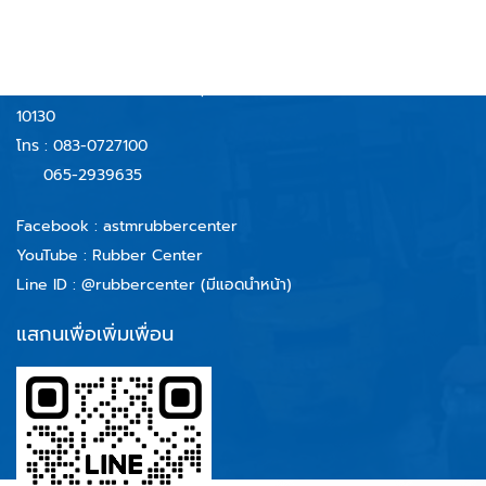
บริษัท รับเบอร์เซ็นเตอร์ แอนด์ เทคโนโลยี จำกัด
59/40 หมู่ 6 ตำบลบางจาก
อำเภอพระประแดง จังหวัดสมุทรปราการ
10130
โทร :
083-0727100
065-2939635
Facebook :
astmrubbercenter
YouTube : Rubber Center
Line ID :
@rubbercenter (มีแอดนำหน้า)
แสกนเพื่อเพิ่มเพื่อน