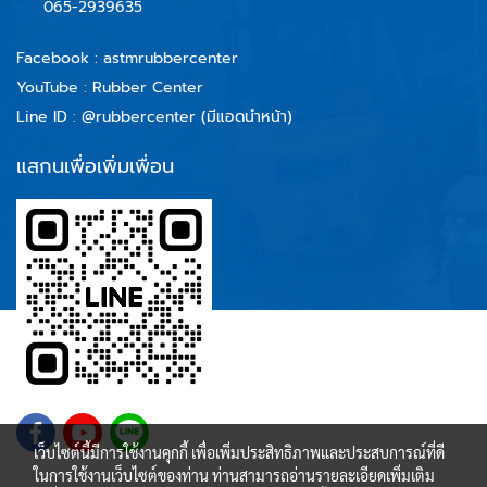
065-2939635
Facebook :
astmrubbercenter
YouTube : Rubber Center
Line ID :
@rubbercenter (มีแอดนำหน้า)
แสกนเพื่อเพิ่มเพื่อน
เว็บไซต์นี้มีการใช้งานคุกกี้ เพื่อเพิ่มประสิทธิภาพและประสบการณ์ที่ดี
ในการใช้งานเว็บไซต์ของท่าน ท่านสามารถอ่านรายละเอียดเพิ่มเติม