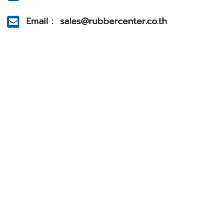
Email : sales@rubbercenter.co.th