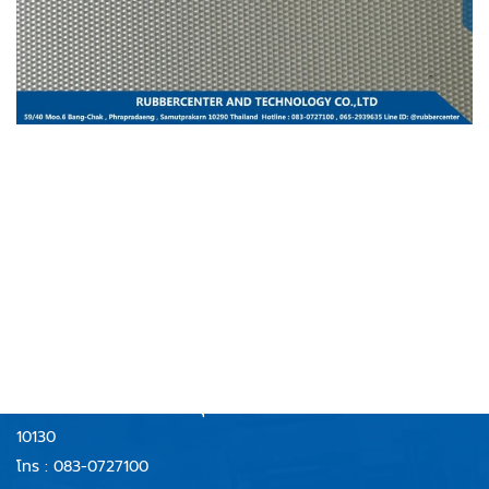
RUBBERCENTER
AND TECHNOLOGY CO.,LTD
บริษัท รับเบอร์เซ็นเตอร์ แอนด์ เทคโนโลยี จำกัด
59/40 หมู่ 6 ตำบลบางจาก
อำเภอพระประแดง จังหวัดสมุทรปราการ
10130
โทร :
083-0727100