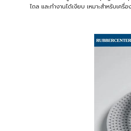
ไถล และทำงานได้เงียบ เหมาะสำหรับเครื