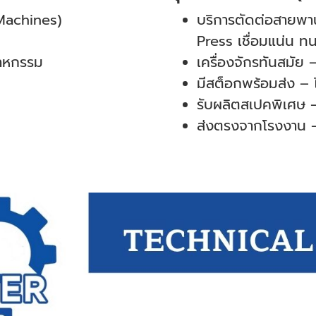
 Machines)
บริการตัดต่อสายพา
Press เชื่อมแน่น ท
สาหกรรม
เครื่องจักรทันสมัย
มีสต็อกพร้อมส่ง –
รับผลิตสเปคพิเศษ – 
ส่งตรงจากโรงงาน 