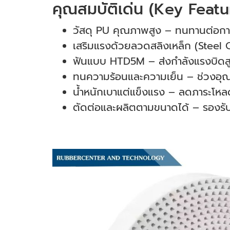
คุณสมบัติเด่น (Key Featu
วัสดุ PU คุณภาพสูง – ทนทานต่อกา
เสริมแรงด้วยลวดสลิงเหล็ก (Steel C
ฟันแบบ HTD5M – ส่งกำลังแรงบิดสู
ทนความร้อนและความเย็น – ช่วงอุณห
น้ำหนักเบาแต่แข็งแรง – ลดภาระโห
ตัดต่อและผลิตตามขนาดได้ – รองรับ