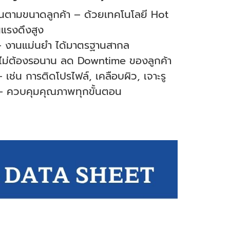
นตามขนาดลูกค้า – ด้วยเทคโนโลยี Hot
นแรงดึงสูง
 – งานแม่นยำ ได้มาตรฐานสากล
 ไม่ต้องรอนาน ลด Downtime ของลูกค้า
เช่น การติดโปรไฟล์, เคลือบผิว, เจาะรู
– ควบคุมคุณภาพทุกขั้นตอน