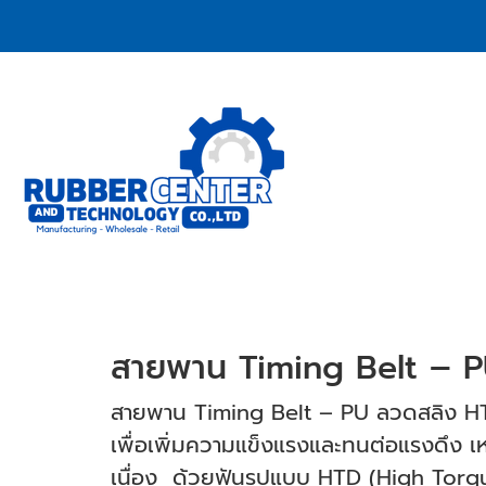
สายพาน Timing Belt – 
สายพาน Timing Belt – PU ลวดสลิง HT
เพื่อเพิ่มความแข็งแรงและทนต่อแรงดึง เห
เนื่อง ด้วยฟันรูปแบบ HTD (High Torque