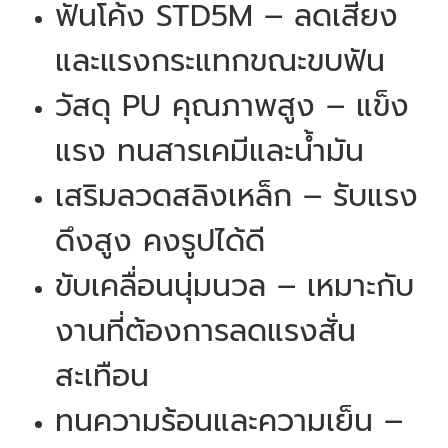
ฟันโค้ง STD5M – ลดเสียง
และแรงกระแทกขณะขบฟัน
วัสดุ PU คุณภาพสูง – แข็ง
แรง ทนสารเคมีและน้ำมัน
เสริมลวดสลิงเหล็ก – รับแรง
ดึงสูง คงรูปได้ดี
ขับเคลื่อนนุ่มนวล – เหมาะกับ
งานที่ต้องการลดแรงสั่น
สะเทือน
ทนความร้อนและความเย็น –