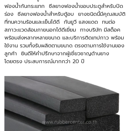
ฟองน้ำกันกระแทก ซีลยางฟองน้ำขอบประตูสำหรับปิด
ร่อง ซีลยางฟองน้ำสำหรับตู้อบ ยางชนิดนี้มีคุณสมบัติ
ที่ทนความร้อนและเย็นได้ดี กันยูวี แสงแดด ทนต่อ
สภาวะแวดล้อมภายนอกได้ดีเยี่ยม ทางบริษัท มีสต็อค
พร้อมส่งหลากหลายขนาด และบริการติดเทปกาว พร้อม
ใช้งาน รวมทั้งรับผลิตตามขนาด ตรงตามการใช้งานของ
ลูกค้า ยินดีให้คำปรึกษาจากผู้เชี่ยวชาญด้านยาง
โดยตรง ประสบการณ์มากกว่า 20 ปี