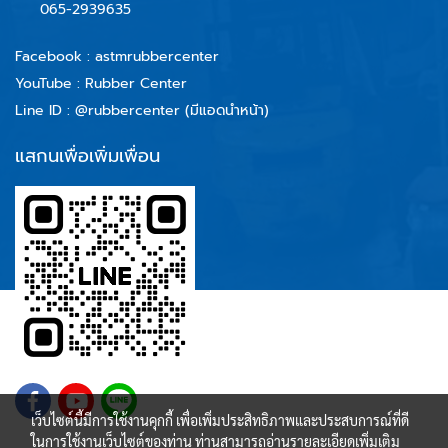
065-2939635
Facebook :
astmrubbercenter
YouTube : Rubber Center
Line ID :
@rubbercenter (มีแอดนำหน้า)
แสกนเพื่อเพิ่มเพื่อน
เว็บไซต์นี้มีการใช้งานคุกกี้ เพื่อเพิ่มประสิทธิภาพและประสบการณ์ที่ดี
ในการใช้งานเว็บไซต์ของท่าน ท่านสามารถอ่านรายละเอียดเพิ่มเติม