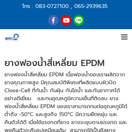
โทร :
083-0727100
,
065-2939635
ยางฟองน้ำสี่เหลี่ยม EPDM
ยางฟองน้ำสี่เหลี่ยม EPDM เนื้อฟองน้ำของเราผลิตจาก
ยางคุณภาพสูง มีคุณสมบัติพิเศษที่ผลิตแบบผิวปิด
Close-Cell ที่กันน้ำ กันฝุ่น กันไอน้ำ และกันอากาศได้
อย่างดีเยี่ยม และทนอุณหภูมิความเย็นที่ติดลบ ยาง
ฟองน้ำสี่เหลี่ยม EPDM ของเราสามารถทนต่ออุณหภูมิได้
ต่ำถึง -50°C และสูงถึง 150°C มีความยืดหยุ่น และ
คืนตัวได้ดี เมื่อใช้แรงกดที่ยาง ยางจะยุบตามแรงกด และ
พอคืนตัวจะคืนรูปเหมือนเดิม สามารถใช้เป็นซีลยาง