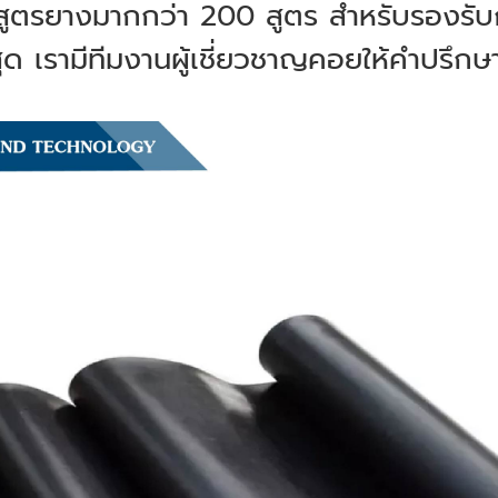
สูตรยางมากกว่า 200 สูตร สำหรับรองรับก
งสุด เรามีทีมงานผู้เชี่ยวชาญคอยให้คำปรึ