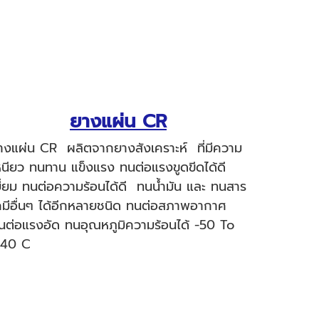
ยางแผ่น CR
างแผ่น CR ผลิตจากยางสังเคราะห์ ที่มีความ
หนียว ทนทาน แข็งแรง ทนต่อแรงขูดขีดได้ดี
ยี่ยม ทนต่อความร้อนได้ดี ทนน้ำมัน และ ทนสาร
คมีอื่นๆ ได้อีกหลายชนิด ทนต่อสภาพอากาศ
นต่อแรงอัด ทนอุณหภูมิความร้อนได้ -50 To
140 C