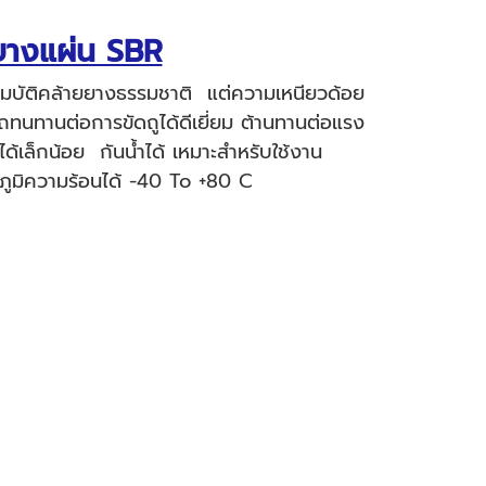
ยางแผ่น SBR
ณสมบัติคล้ายยางธรรมชาติ แต่ความเหนียวด้อย
ทนทานต่อการขัดถูได้ดีเยี่ยม ต้านทานต่อแรง
เล็กน้อย กันน้ำได้ เหมาะสำหรับใช้งาน
ภูมิความร้อนได้ -40 To +80 C