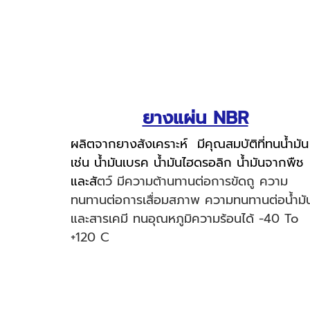
ยางแผ่น NBR
ผลิตจากยางสังเคราะห์ มีคุณสมบัติที่ทนน้ำมั
เช่น น้ำมันเบรค น้ำมันไฮดรอลิก น้ำมันจากพืช
และสั
ตว์ มีความต้านทานต่อการขัดถู ความ
ทนทานต่อการเสื่อมสภาพ ความทนทานต่อน้ำมั
และสารเคมี ทนอุณหภูมิความร้อนได้ -40 To
+120 C