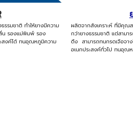
R
ธรรมชาติ ทำให้ยางมีความ
ผลิตจากสังเคราะห์ ที่มีคุ
ลื่น รองแม่พิมพ์ รอง
กว่ายางธรรมชาติ แต่สามารถ
ระสงค์ได้ ทนอุณหภูมิความ
ดึง สามารถทนกรดเจือจางได้
อเนกประสงค์ทั่วไป ทนอุณห