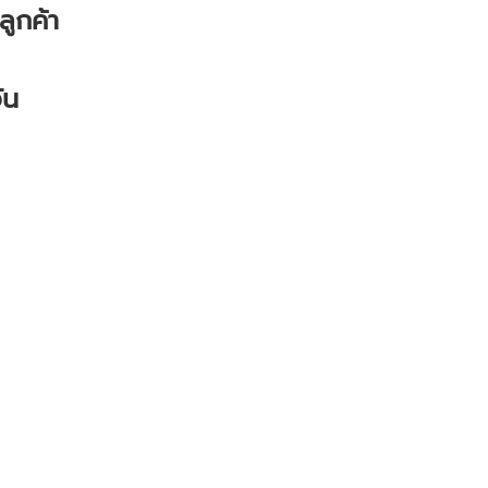
ลูกค้า
ัน