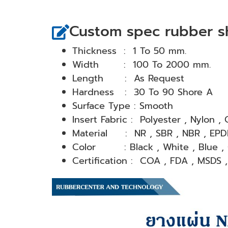
Custom spec rubber s
Thickness : 1 To 50 mm.
Width : 100 To 2000 mm.
Length : As Request
Hardness : 30 To 90 Shore A
Surface Type : Smooth
Insert Fabric : Polyester , Nylon , 
Material : NR , SBR , NBR , EPD
Color : Black , White , Blue , G
Certification : COA , FDA , MSDS