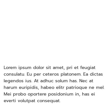
Lorem ipsum dolor sit amet, pri et feugiat
consulatu. Eu per ceteros platonem. Ea dictas
legendos ius. At adhuc solum has. Nec at
harum euripidis, habeo elitr patrioque ne mel.
Mei probo oportere posidonium in, has ei
everti volutpat consequat.