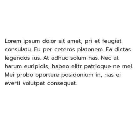
Lorem ipsum dolor sit amet, pri et feugiat
consulatu. Eu per ceteros platonem. Ea dictas
legendos ius. At adhuc solum has. Nec at
harum euripidis, habeo elitr patrioque ne mel.
Mei probo oportere posidonium in, has ei
everti volutpat consequat.