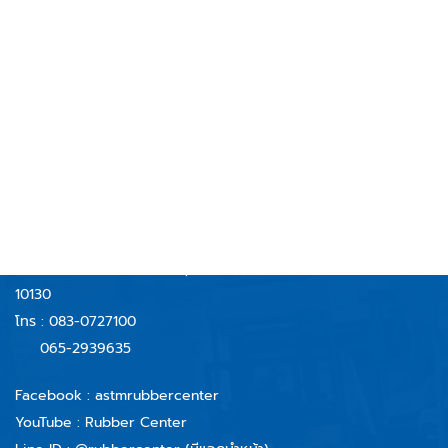
คุณภาพสูงสำหรับใช้งานกับ
คุณภาพสูงสำหรับใช้งานกับ
อุณหภูมิความร้อนสูง และทน
อุณหภูมิความร้อนสูง และทน
อุณหภูมิความเย็นที่ติดลบ ซิลิโคน
อุณหภูมิความเย็นที่ติดลบ ซิลิโคน
ฟองน้ำของเราสามารถทนต่อ
ฟองน้ำของเราสามารถทนต่อ
RUBBERCENTER
อุณหภูมิได้ต่ำถึง -40°C และสูงถึง
อุณหภูมิได้ต่ำถึง -40°C และสูงถึง
250°C มีความยืดหยุ่น และคืนตัว
250°C มีความยืดหยุ่น และคืนตัว
ได้ดี โดยโดนแรงกดซิลิโคนจะยุบ
ได้ดี โดยโดนแรงกดซิลิโคนจะยุบ
AND TECHNOLOGY CO.,LTD
ตามแรงกด และพอคืนตัวจะคืนรูป
ตามแรงกด และพอคืนตัวจะคืนรูป
เหมือนเดิม เหมาะกับงานตู้อบทน
เหมือนเดิม เหมาะกับงานตู้อบทน
บริษัท รับเบอร์เซ็นเตอร์ แอนด์ เทคโนโลยี จำกัด
ความร้อนและเย็น สำหรับงาน
ความร้อนและเย็น สำหรับงาน
59/40 หมู่ 6 ตำบลบางจาก
อุตสาหกรรม ยินดีให้คำปรึกษาและ
อุตสาหกรรม ยินดีให้คำปรึกษาและ
อำเภอพระประแดง จังหวัดสมุทรปราการ
แนะนำการใช้งานโดยวิศวกรฝ่ายขาย
แนะนำการใช้งานโดยวิศวกรฝ่ายขาย
10130
ประสบการ์ณมากกว่า 20 ปี
ประสบการ์ณมากกว่า 20 ปี
โทร :
083-0727100
065-2939635
Facebook :
astmrubbercenter
YouTube : Rubber Center