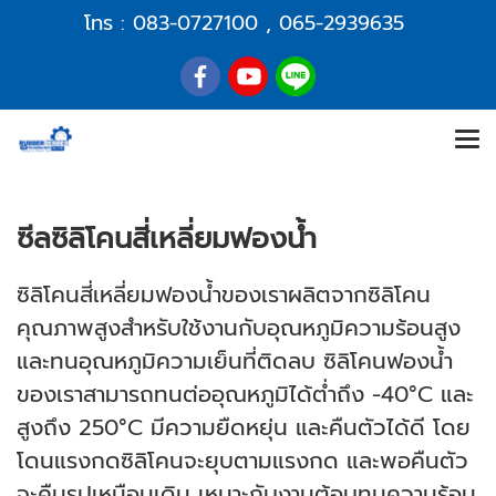
โทร :
083-0727100
,
065-2939635
ซีลซิลิโคนสี่เหลี่ยมฟองน้ำ
ซิลิโคนสี่เหลี่ยมฟองน้ำของเราผลิตจากซิลิโคน
คุณภาพสูงสำหรับใช้งานกับอุณหภูมิความร้อนสูง
และทนอุณหภูมิความเย็นที่ติดลบ ซิลิโคนฟองน้ำ
ของเราสามารถทนต่ออุณหภูมิได้ต่ำถึง -40°C และ
สูงถึง 250°C มีความยืดหยุ่น และคืนตัวได้ดี โดย
โดนแรงกดซิลิโคนจะยุบตามแรงกด และพอคืนตัว
จะคืนรูปเหมือนเดิม เหมาะกับงานตู้อบทนความร้อน