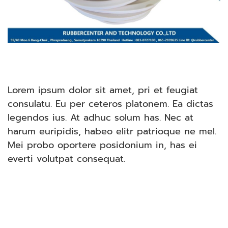
Lorem ipsum dolor sit amet, pri et feugiat
consulatu. Eu per ceteros platonem. Ea dictas
legendos ius. At adhuc solum has. Nec at
harum euripidis, habeo elitr patrioque ne mel.
Mei probo oportere posidonium in, has ei
everti volutpat consequat.