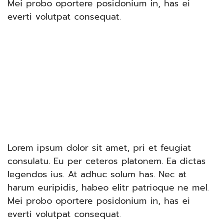
Mei probo oportere posidonium in, has ei
everti volutpat consequat.
Lorem ipsum dolor sit amet, pri et feugiat
consulatu. Eu per ceteros platonem. Ea dictas
legendos ius. At adhuc solum has. Nec at
harum euripidis, habeo elitr patrioque ne mel.
Mei probo oportere posidonium in, has ei
everti volutpat consequat.