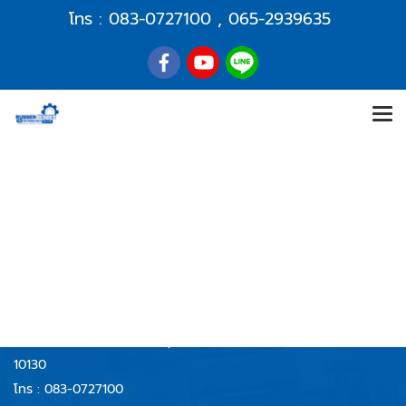
โทร :
083-0727100
,
065-2939635
RUBBERCENTER
AND TECHNOLOGY CO.,LTD
บริษัท รับเบอร์เซ็นเตอร์ แอนด์ เทคโนโลยี จำกัด
59/40 หมู่ 6 ตำบลบางจาก
อำเภอพระประแดง จังหวัดสมุทรปราการ
10130
โทร :
083-0727100