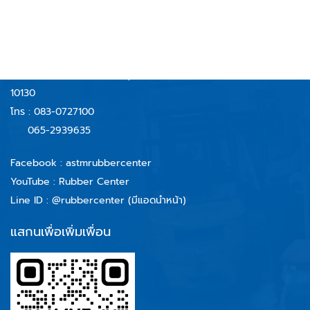
AND TECHNOLOGY CO.,LTD
บริษัท รับเบอร์เซ็นเตอร์ แอนด์ เทคโนโลยี จำกัด
59/40 หมู่ 6 ตำบลบางจาก
อำเภอพระประแดง จังหวัดสมุทรปราการ
10130
โทร :
083-0727100
065-2939635
Facebook :
astmrubbercenter
YouTube : Rubber Center
Line ID :
@rubbercenter (มีแอดนำหน้า)
แสกนเพื่อเพิ่มเพื่อน