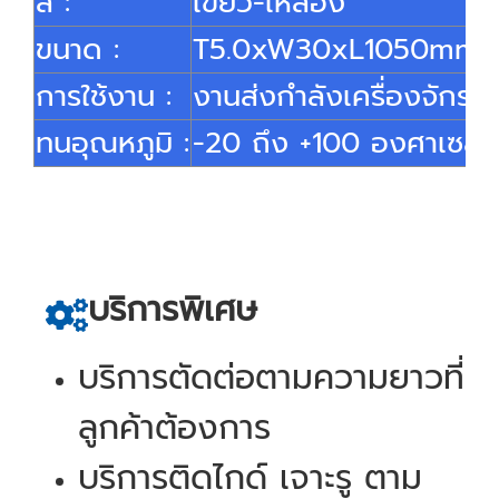
สี :
เขียว-เหลือง
ขนาด :
T5.0xW30xL1050mm.ต
การใช้งาน :
งานส่งกำลังเครื่องจักร
ทนอุณหภูมิ :
-20 ถึง +100 องศาเซลเ
บริการพิเศษ
บริการตัดต่อตามความยาวที่
ลูกค้าต้องการ
บริการติดไกด์ เจาะรู ตาม