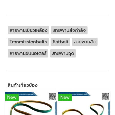
สายพานเขียวเหลือง
สายพานส่งกำลัง
Tranmissionbelts
flatbelt
สายพานขับ
สายพานขับมอเตอร์
สายพานฉุด
สินค้าเกี่ยวข้อง
New
New