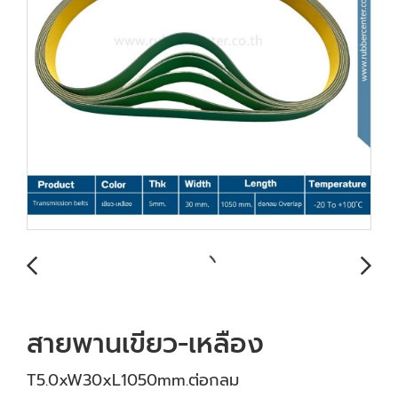
สายพานเขียว-เหลือง
T5.0xW30xL1050mm.ต่อกลม