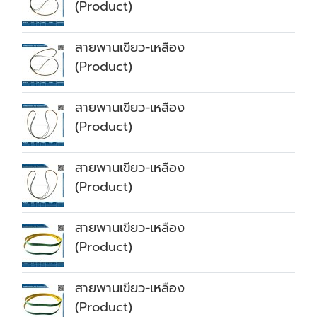
(Product)
สายพานเขียว-เหลือง
(Product)
สายพานเขียว-เหลือง
(Product)
สายพานเขียว-เหลือง
(Product)
สายพานเขียว-เหลือง
(Product)
สายพานเขียว-เหลือง
(Product)