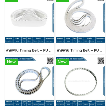
สายพาน Timing Belt – PU ลวดสลิง T5
สายพาน Timing Belt – PU ลวดสลิง T5
New
New