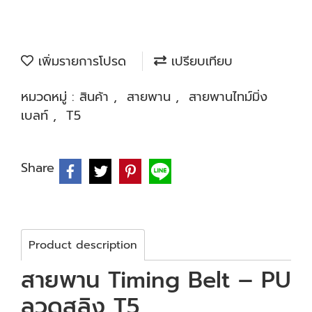
เพิ่มรายการโปรด
เปรียบเทียบ
หมวดหมู่ :
สินค้า
,
สายพาน
,
สายพานไทม์มิ่ง
เบลท์
,
T5
Share
Product description
สายพาน Timing Belt – PU
ลวดสลิง T5