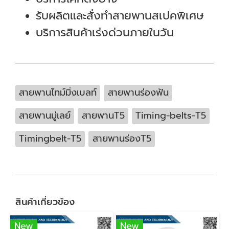
รับผลิตและสั่งทำสายพานสเปคพิเศษ
บริการสินค้าเร่งด่วนภายในวัน
สายพานไทม์มิ่งเบลท์
สายพานร่องฟัน
สายพานมู่เลย์
สายพานT5
Timing-belts-T5
Timingbelt-T5
สายพานร่องT5
สินค้าเกี่ยวข้อง
New
New