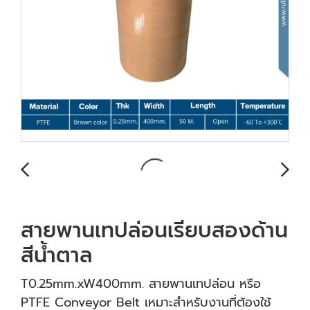
สายพานเทปล่อนเรียบสองด้าน
สีน้ำตาล
T0.25mm.xW400mm. สายพานเทปล่อน หรือ
PTFE Conveyor Belt เหมาะสำหรับงานที่ต้องใช้