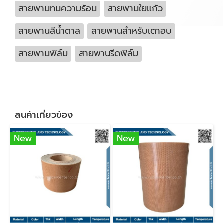
สายพานทนความร้อน
สายพานใยแก้ว
สายพานสีน้ำตาล
สายพานสำหรับเตาอบ
สายพานฟิล์ม
สายพานรีดฟิล์ม
สินค้าเกี่ยวข้อง
New
New