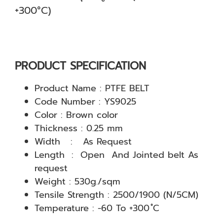
+300°C)
PRODUCT SPECIFICATION
Product Name : PTFE BELT
Code Number : YS9025
Color : Brown color
Thickness : 0.25 mm
Width : As Request
Length : Open And Jointed belt As
request
Weight : 530g./sqm
Tensile Strength : 2500/1900 (N/5CM)
Temperature : -60 To +300 ํC