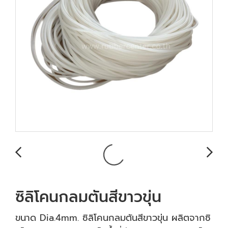
ซิลิโคนกลมตันสีขาวขุ่น
ขนาด Dia.4mm. ซิลิโคนกลมตันสีขาวขุ่น ผลิตจากซิ