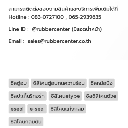
สามารถติดต่อสอบถามสินค้าและบริการเพิ่มเติมได้ที่
Hotline : 083-0727100 , 065-2939635
Line ID : @rubbercenter (มีแอดนำหน้า)
Email : sales@rubbercenter.co.th
ซีลตู้อบ
ซิลิโคนตู้อบทนความร้อน
ซีลหม้อนึ่ง
ซีลปะเก็นรีทอร์ท
ซิลิโคนetype
ซีลซิลิโคนตัวe
eseal
e-seal
ซิลิโคนแท่งกลม
ซิลิโคนกลมตัน