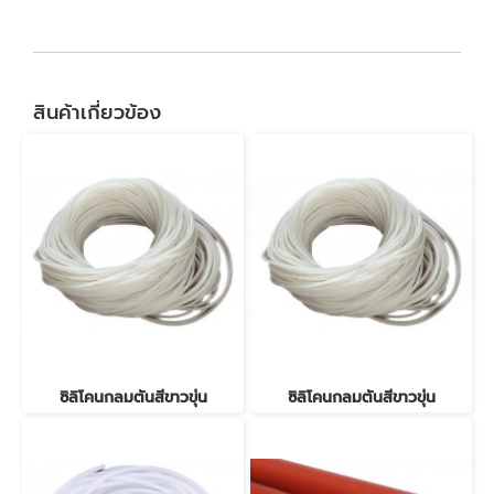
สินค้าเกี่ยวข้อง
ซิลิโคนกลมตันสีขาวขุ่น
ซิลิโคนกลมตันสีขาวขุ่น