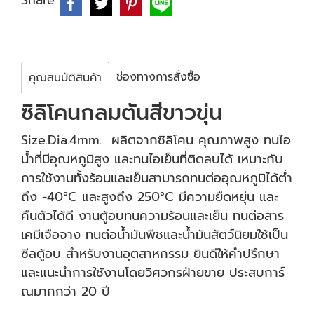
Share
ช่องทางการสั่งซื้อ
คุณสมบัติสินค้า
ซิลิโคนกลมตันสีขาวขุ่น
Size.Dia.4mm. ผลิตจากซิลิโคน คุณภาพสูง ทนไอ
น้ำที่มีอุณหภูมิสูง และทนไอเย็นที่ติดลบได้ เหมาะกับ
การใช้งานทั้งร้อนและเย็นสามารถทนต่ออุณหภูมิได้ต่ำ
ถึง -40°C และสูงถึง 250°C มีความยืดหยุ่น และ
คืนตัวได้ดี งานตู้อบทนความร้อนและเย็น ทนต่อสาร
เคมีเจือจาง ทนต่อน้ำมันพืชและน้ำมันสัตว์นิยมใช้เป็น
ซีลตู้อบ สำหรับงานอุตสาหกรรม ยินดีให้คำปรึกษา
และแนะนำการใช้งานโดยวิศวกรฝ่ายขาย ประสบการ์
ณมากกว่า 20 ปี