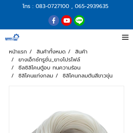
โทร :
083-0727100
,
065-2939635
หน้าแรก
สินค้าทั้งหมด
สินค้า
ยางเอ็กซ์ทรูชั่น_ยางโปรไฟล์
ซีลซิลิโคนตู้อบ ทนความร้อน
ซิลิโคนแท่งกลม
ซิลิโคนกลมตันสีขาวขุ่น