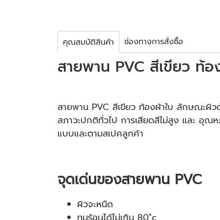
ช่องทางการสั่งซื้อ
คุณสมบัติสินค้า
สายพาน PVC สีเขียว ท้อ
สายพาน PVC สีเขียว ท้องผ้าใบ ลักษณะผิวด้าน
สภาวะปกติทั่วไป การเสียดสีไม่สูง และ อุณ
แบบและตามสเปคลูกค้า
จุดเด่นของสายพาน PVC
ผิวจะหนืด
ทนร้อนได้ไม่เกิน 80˚c