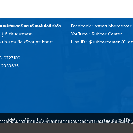
Facebook :
astmrubbercenter
บเบอร์เซ็นเตอร์ แอนด์ เทคโนโลยี จำกัด
มู่ 6 ตำบลบางจาก
YouTube : Rubber Center
ะประแดง จังหวัดสมุทรปราการ
Line ID :
@rubbercenter (มีแอด
3-0727100
-2939635
บการณ์ที่ดีในการใช้งานเว็บไซต์ของท่าน ท่านสามารถอ่านรายละเอียดเพิ่มเติมได้ที่
Copyright by rubbercenter.co.th