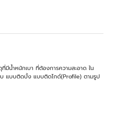
ุที่มีน้ำหนักเบา ที่ต้องการความสะอาด ใน
ยบ แบบติดบั้ง แบบติดไกด์(Profile) ตามรูป