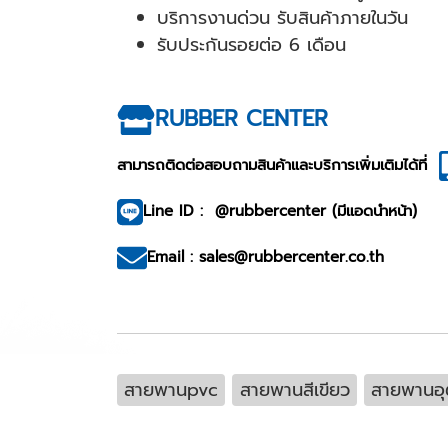
บริการงานด่วน รับสินค้าภายในวัน
รับประกันรอยต่อ 6 เดือน
RUBBER CENTER
สามารถติดต่อสอบถามสินค้าและบริการเพิ่มเติมได้ที่
Line ID : @rubbercenter (มีแอดนำหน้า)
Email : sales@rubbercenter.co.th
สายพานpvc
สายพานสีเขียว
สายพานอ