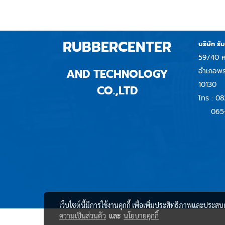
RUBBERCENTER
บริษัท รั
59/40 ห
AND TECHNOLOGY
อำเภอพร
10130
CO.,LTD
โทร :
08
065
เว็บไซต์นี้มีการใช้งานคุกกี้ เพื่อเพิ่มประสิทธิภาพและประส
ความเป็นส่วนตัว
และ
นโยบายคุกกี้