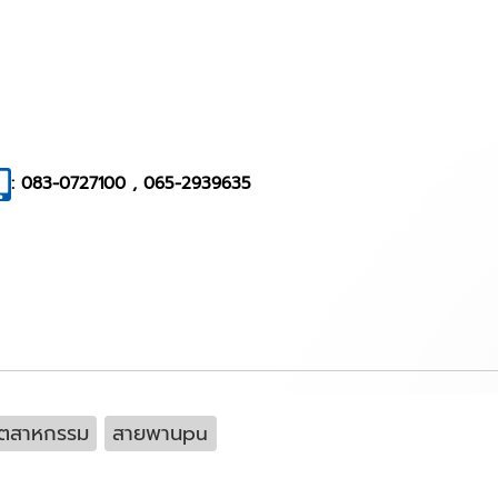
: 083-0727100 , 065-2939635
ุตสาหกรรม
สายพานpu