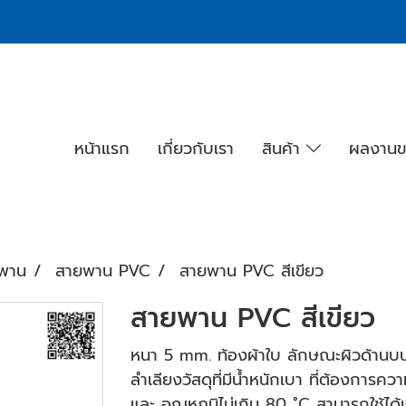
หน้าแรก
เกี่ยวกับเรา
สินค้า
ผลงานข
พาน
สายพาน PVC
สายพาน PVC สีเขียว
สายพาน PVC สีเขียว
หนา 5 mm. ท้องผ้าใบ ลักษณะผิวด้านบนเป็
ลำเลียงวัสดุที่มีน้ำหนักเบา ที่ต้องการค
และ อุณหภูมิไม่เกิน 80 ˚C สามารถใช้ไ