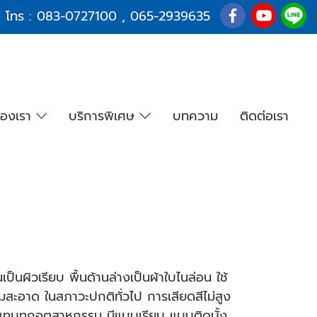
โทร :
083-0727100
,
065-2939635
องเรา
บริการพิเศษ
บทความ
ติดต่อเรา
นผิวเรียบ พื้นด้านล่างเป็นผ้าใบไนล่อน ใช้
วามสะอาด ในสภาวะปกติทั่วไป การเสียดสีไม่สูง
ด้แทบทุกอุตสาหกรรม มีแบบเรียบ แบบติดบั้ง