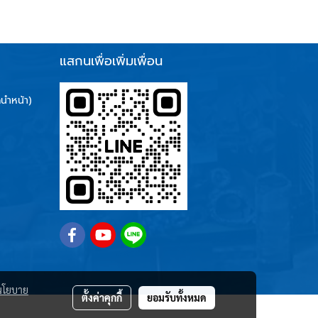
แสกนเพื่อเพิ่มเพื่อน
นำหน้า)
นโยบาย
ตั้งค่าคุกกี้
ยอมรับทั้งหมด