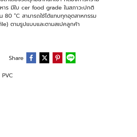
าหาร มีใบ cer food grade ในสภาวะปกติ
่เกิน 80 ˚C สามารถใช้ได้แทบทุกอุตสาหกรรม
file) ตามรูปแบบและตามสเปคลูกค้า
Share
 PVC