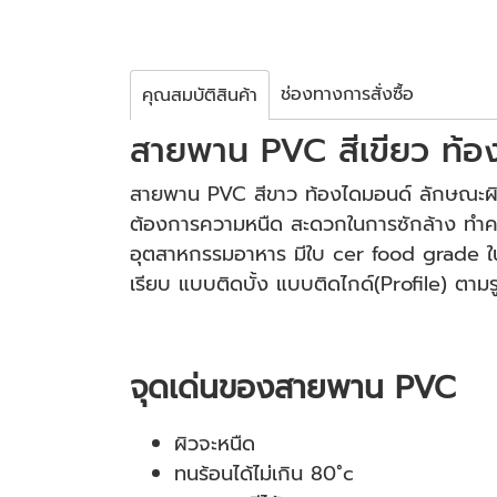
ช่องทางการสั่งซื้อ
คุณสมบัติสินค้า
สายพาน PVC สีเขียว ท้อ
สายพาน PVC สีขาว ท้องไดมอนด์ ลักษณะผิวด้า
ต้องการความหนืด สะดวกในการซักล้าง ทำความ
อุตสาหกรรมอาหาร มีใบ cer food grade ในส
เรียบ แบบติดบั้ง แบบติดไกด์(Profile) ตา
จุดเด่นของสายพาน PVC
ผิวจะหนืด
ทนร้อนได้ไม่เกิน 80˚c