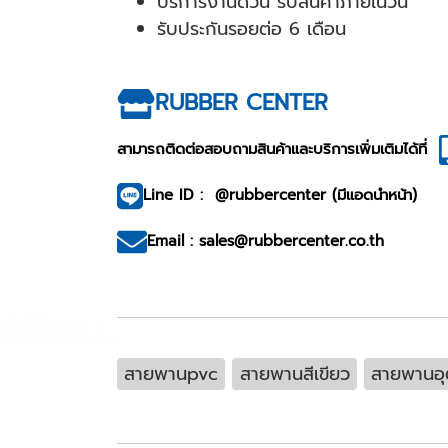
บริการงานด่วน รับสินค้าภายในวัน
รับประกันรอยต่อ 6 เดือน
RUBBER CENTER
สามารถติดต่อสอบถามสินค้าและบริการเพิ่มเติมได้ที่
Line ID : @rubbercenter (มีแอดนำหน้า)
Email : sales@rubbercenter.co.th
สายพานpvc
สายพานสีเขียว
สายพานอ