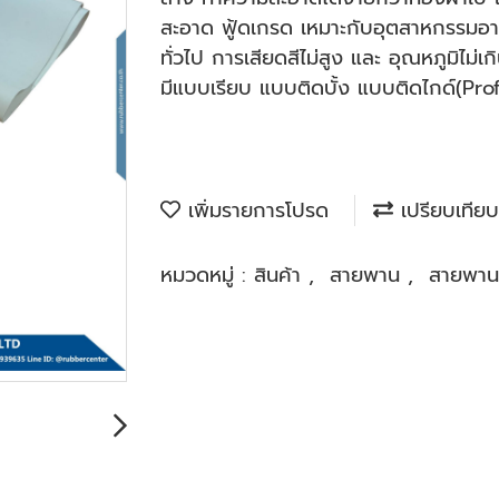
สะอาด ฟู้ดเกรด เหมาะกับอุตสาหกรรมอ
ทั่วไป การเสียดสีไม่สูง และ อุณหภูมิไม
มีแบบเรียบ แบบติดบั้ง แบบติดไกด์(Pro
เพิ่มรายการโปรด
เปรียบเทียบ
หมวดหมู่ :
สินค้า
,
สายพาน
,
สายพาน