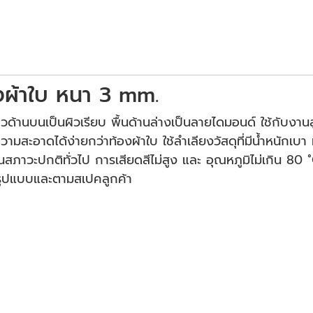
งผ้าใบ หนา 3 mm.
นบนเป็นผิวเรียบ พื้นด้านล่างเป็นลายไดมอนด์ ใช้กับงานลูกกล
สะอาดได้ง่ายกว่าท้องผ้าใบ ใช้ลำเลียงวัสดุที่มีน้ำหนักเบา
ภาวะปกติทั่วไป การเสียดสีไม่สูง และ อุณหภูมิไม่เกิน 80
มรูปแบบและตามสเปคลูกค้า