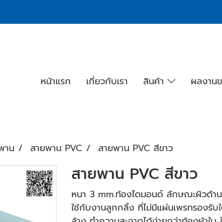
หน้าแรก
เกี่ยวกับเรา
สินค้า
ผลงานข
พาน
สายพาน PVC
สายพาน PVC สีขาว
สายพาน PVC สีขาว
หนา 3 mm.ท้องไดมอนด์ ลักษณะผิวด้านบน
ใช้กับงานลูกกลิ้ง ที่ไม่มีแผ่นเพรทรองร
ล้าง ทำความสะอาดได้ง่ายกว่าท้องผ้าใบ ใช