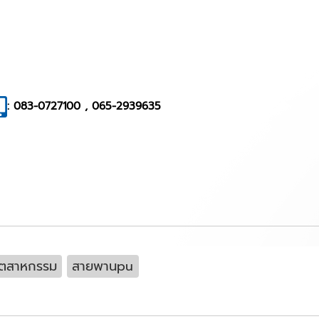
: 083-0727100 , 065-2939635
ุตสาหกรรม
สายพานpu