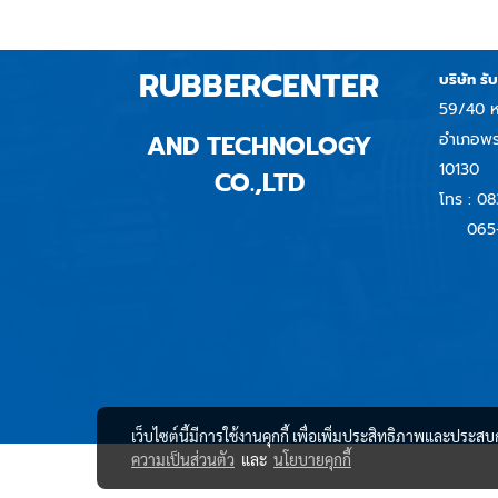
RUBBERCENTER
บริษัท รั
59/40 ห
AND TECHNOLOGY
อำเภอพร
10130
CO.,LTD
โทร :
08
065
เว็บไซต์นี้มีการใช้งานคุกกี้ เพื่อเพิ่มประสิทธิภาพและประส
ความเป็นส่วนตัว
และ
นโยบายคุกกี้