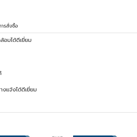
รสั่งซื้อ
มได้ดีเยี่ยม
้
จ้งได้ดีเยี่ยม