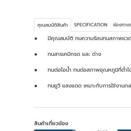
SPECIFICATION
ช่องทางกา
คุณสมบัติสินค้า
● มีคุณสมบัติ ทนความร้อนทนสภาพแวดล้อ
● ทนสารเคมีกรด และ ด่าง
● ทนต่อไอน้ำ ทนต่อสภาพอุณหภูมิที่ต่ำได
● ทนยูวี แสงแดด เหมาะกับการใช้งานกลางแ
สินค้าเกี่ยวข้อง