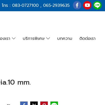
โทร :
083-0727100
,
065-2939635
องเรา
บริการพิเศษ
บทความ
ติดต่อเรา
a.10 mm.