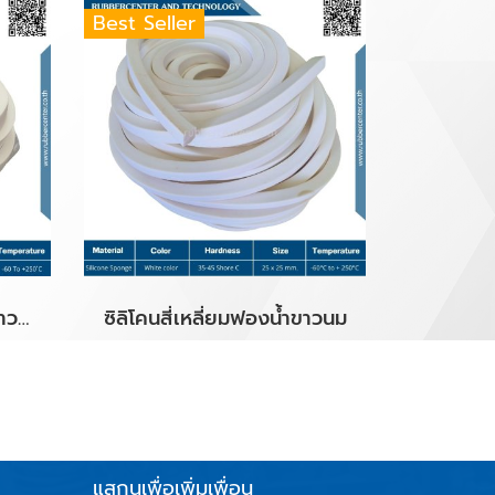
Best Seller
ซิลิโคนสี่เหลี่ยมฟองน้ำสีขาว Size.15x25 mm.
ซิลิโคนสี่เหลี่ยมฟองน้ำขาวนม
แสกนเพื่อเพิ่มเพื่อน