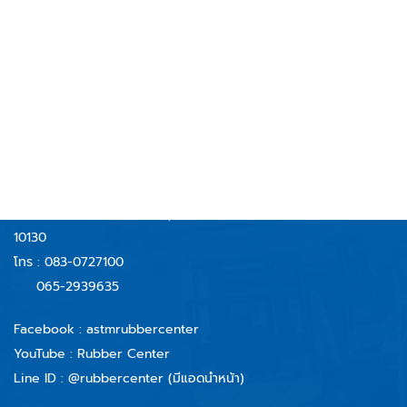
RUBBERCENTER
AND TECHNOLOGY CO.,LTD
บริษัท รับเบอร์เซ็นเตอร์ แอนด์ เทคโนโลยี จำกัด
59/40 หมู่ 6 ตำบลบางจาก
อำเภอพระประแดง จังหวัดสมุทรปราการ
10130
โทร :
083-0727100
065-2939635
Facebook :
astmrubbercenter
YouTube : Rubber Center
Line ID :
@rubbercenter (มีแอดนำหน้า)