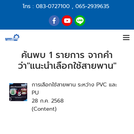
โทร :
083-0727100
,
065-2939635
ค้นพบ 1 รายการ จากคำ
ว่า"แนะนำเลือกใช้สายพาน"
การเลือกใช้สายพาน ระหว่าง PVC และ
PU
28 ก.ค. 2568
(Content)