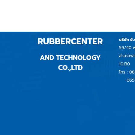
RUBBERCENTER
บริษัท รั
59/40 ห
AND TECHNOLOGY
อำเภอพร
10130
CO.,LTD
โทร :
08
065