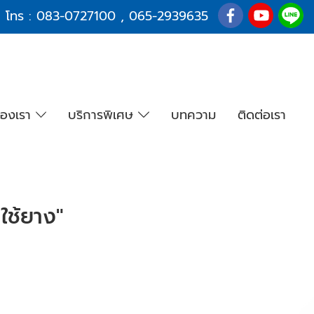
โทร :
083-0727100
,
065-2939635
องเรา
บริการพิเศษ
บทความ
ติดต่อเรา
ใช้ยาง"