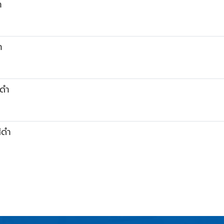
ำ
ำ
ีดำ
ีดำ