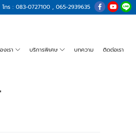
โทร :
083-0727100
,
065-2939635
องเรา
บริการพิเศษ
บทความ
ติดต่อเรา
"