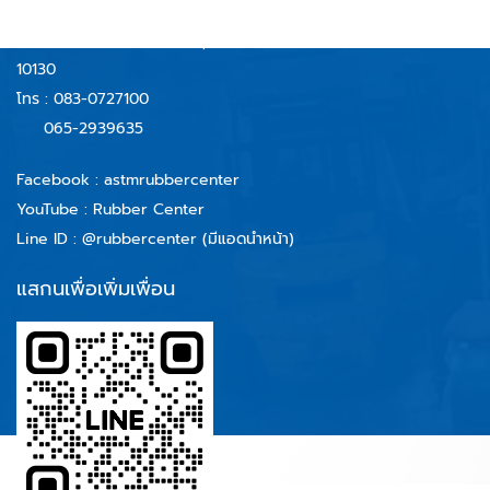
59/40 หมู่ 6 ตำบลบางจาก
อำเภอพระประแดง จังหวัดสมุทรปราการ
10130
โทร :
083-0727100
065-2939635
Facebook :
astmrubbercenter
YouTube : Rubber Center
Line ID :
@rubbercenter (มีแอดนำหน้า)
แสกนเพื่อเพิ่มเพื่อน