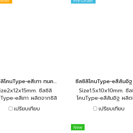
็นที่ติดลบ ซิลิโคนฟองน้ำ
ทั้งร้อนและเย็นสามารถทน
Seller
Pre-Order
เราสามารถทนต่ออุณหภูมิ
อุณหภูมิได้ต่ำถึง -40°C
้ต่ำถึง -60°C และสูงถึง
สูงถึง 250°C มีความยืดห
0°C มีความยืดหยุ่น และ
และคืนตัวได้ดี งานตู้อ
ตัวได้ดี โดยโดนแรงกดซิลิ
ความร้อนและเย็น ทนต่อ
นจะยุบตามแรงกด และพอ
เคมีเจือจาง ทนต่อน้ำมัน
ืนตัวจะคืนรูปเหมือนเดิม
และน้ำมันสัตว์นิยมใช้เป็นซี
าะกับงานตู้อบทนความร้อน
อบ สำหรับงานอุตสาหก
และเย็น สำหรับงาน
ยินดีให้คำปรึกษาและแนะน
สาหกรรม ยินดีให้คำปรึกษา
ใช้งานโดยวิศวกรฝ่ายขาย
และแนะนำการใช้งานโดย
สบการ์ณมากกว่า 20 ป
ซีลซิลิโคนType-eสีเทา ทนความร้อนสูง
ศวกรฝ่ายขาย ประสบการ์ณ
มากกว่า 20 ปี
ize2x12x15mm. ซีลซิลิ
Size1.5x10x10mm. ซีลซ
Type-eสีเทา ผลิตจากซิลิ
โคนType-eสีส้มอิฐ ผลิ
น คุณภาพสูง ทนไอน้ำที่มี
ซิลิโคน คุณภาพสูง ทนไอน้
เปรียบเทียบ
เปรียบเทียบ
ณหภูมิสูง และทนไอเย็นที่
มีอุณหภูมิสูง และทนไอเย็น
ลบได้ เหมาะกับการใช้งาน
ติดลบได้ เหมาะกับการใช
้งร้อนและเย็นสามารถทนต่อ
ทั้งร้อนและเย็นสามารถทน
New