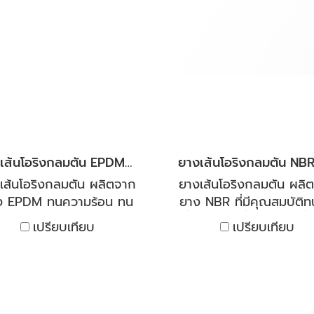
 หรือจากด้านนอกเข้าด้าน
นอก หรือจากด้านนอกเข้า
ซิลิโคนของเราผลิตจากซิลิ
ใน ซิลิโคนของเราผลิตจาก
โคนคุณภาพสูง มีความ
โคนคุณภาพสูง มีควา
ทนทาน และยืดหยุ่นได้ดี
ทนทาน และยืดหยุ่นได้ด
ารถกันน้ำมัน ทนอุณหภูมิ
สามารถกันน้ำมัน ทนอุณห
ามร้อนและเย็นติดลบ ทน
ความร้อนและเย็นติดลบ
สภาพโอโซนได้ดี สะอาด
สภาพโอโซนได้ดี สะอา
ลอดภัย ไร้กลิ่น มีสถานะ
ปลอดภัย ไร้กลิ่น มีสถา
็นกลางทางเคมี เป็นฉนวน
เป็นกลางทางเคมี เป็นฉ
ยางเส้นโอริงกลมตัน EPDM (โอริงคอร์ด)
้า สามารถทนความร้อนได้
ไฟฟ้า สามารถทนความร้อ
สูง มีความต้านทานต่อ
สูง มีความต้านทานต่
เส้นโอริงกลมตัน ผลิตจาก
ยางเส้นโอริงกลมตัน ผลิ
หภูมิได้ดีเยี่ยม -50 ํC To
อุณหภูมิได้ดีเยี่ยม -50 ํ
ง EPDM ทนความร้อน ทน
ยาง NBR ที่มีคุณสมบัติท
0 ํC ยินดีให้คำปรึกษา และ
+250 ํC ยินดีให้คำปรึกษา
-ด่าง ทนออกซิเจน โอโซน
น้ำมัน เช่น น้ำมันเบรค น้
เปรียบเทียบ
เปรียบเทียบ
้คำแนะนำการใช้งานโดยผู้
ให้คำแนะนำการใช้งานโดย
วี ทนโซเว้นท์ ทนต่อสภาพ
ไฮดรอลิก น้ำมันจากพืช 
ชี่ยวชาญด้านยางโดยตรง
เชี่ยวชาญด้านยางโดยต
กาศได้ดีเยี่ยม เหมาะกับใช้
สัตว์ มีความต้านทานต่อ
นกลางแจ้งสัมผัสแสงแดด
ขัดถู ความทนทานต่อการเส
อดเวลา ไม่สามารถทนต่อ
สภาพ ความทนทานต่อน้ำ
มันจำพวกปิโตเลียมได้ แต่
และสารเคมี มีความยืดหย