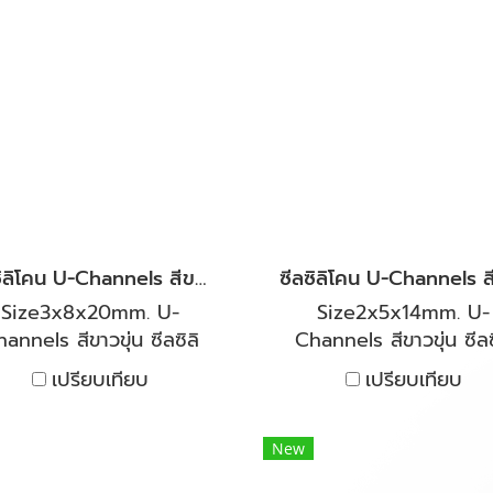
หภูมิได้ต่ำถึง -40°C และ
อุณหภูมิได้ต่ำถึง -40°C
ถึง 250°C มีความยืดหยุ่น
สูงถึง 250°C มีความยืดห
ะคืนตัวได้ดี งานตู้อบทน
และคืนตัวได้ดี งานตู้อ
ามร้อนและเย็น ทนต่อสาร
ความร้อนและเย็น ทนต่อ
มีเจือจาง ทนต่อน้ำมันพืช
เคมีเจือจาง ทนต่อน้ำมัน
น้ำมันสัตว์นิยมใช้เป็นซีลตู้
และน้ำมันสัตว์นิยมใช้เป็นซี
 สำหรับงานอุตสาหกรรม
อบ สำหรับงานอุตสาหก
ดีให้คำปรึกษาและแนะนำการ
ยินดีให้คำปรึกษาและแนะน
งานโดยวิศวกรฝ่ายขาย ประ
ใช้งานโดยวิศวกรฝ่ายขาย
สบการ์ณมากกว่า 20 ปี
สบการ์ณมากกว่า 20 ป
ซีลซิลิโคน U-Channels สีขาวขุ่น ยางกันบาด ขนาดร่อง 3 mm.
Size3x8x20mm. U-
Size2x5x14mm. U-
annels สีขาวขุ่น ซีลซิลิ
Channels สีขาวขุ่น ซีลซ
กันบาด ขนาดร่อง 3 mm.
โคนกันบาด ขนาดร่อง 2
เปรียบเทียบ
เปรียบเทียบ
แบบมาเพื่อให้ใส่ร่องเหล็ก
ออกแบบมาเพื่อให้ใส่ร่องเ
นบาด ปิดได้แนบสนิท กัน
กันบาด ปิดได้แนบสนิท 
ียง กันอากาศ ไอน้ำ และ
เสียง กันอากาศ ไอน้ำ 
New
มร้อน จากด้านในออกด้าน
ความร้อน จากด้านในออก